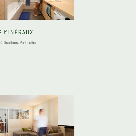
S MINÉRAUX
éalisations
,
Particulier