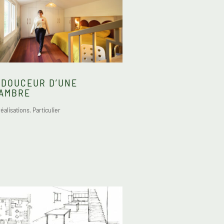
 DOUCEUR D’UNE
AMBRE
éalisations
,
Particulier