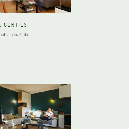
S GENTILS
éalisations
,
Particulier