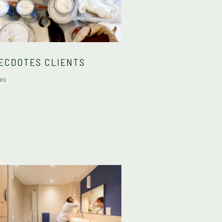
ECDOTES CLIENTS
les