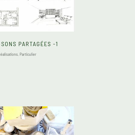
ISONS PARTAGÉES -1
éalisations
,
Particulier