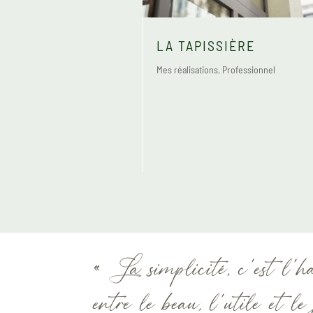
LA TAPISSIÈRE
Mes réalisations
,
Professionnel
« La simplicité, c’est l’h
entre le beau, l’utile et le 