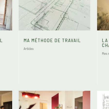
IL
MA MÉTHODE DE TRAVAIL
LA
CH
Articles
Mes r