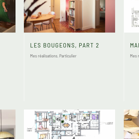
LES BOUGEONS, PART 2
MA
Mes réalisations
,
Particulier
Mes r